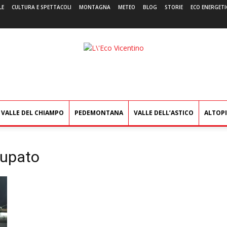
LE
CULTURA E SPETTACOLI
MONTAGNA
METEO
BLOG
STORIE
ECO ENERGETI
L'Eco
Vicentino
VALLE DEL CHIAMPO
PEDEMONTANA
VALLE DELL’ASTICO
ALTOP
cupato