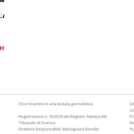
L’Eco Vicentino è una testata giornalistica
Ed
vi
Registrazione n. 16/2016 del Registro Stampa del
P.
Tribunale di Vicenza
R
Direttore Responsabile: Mariagrazia Bonollo
Pu