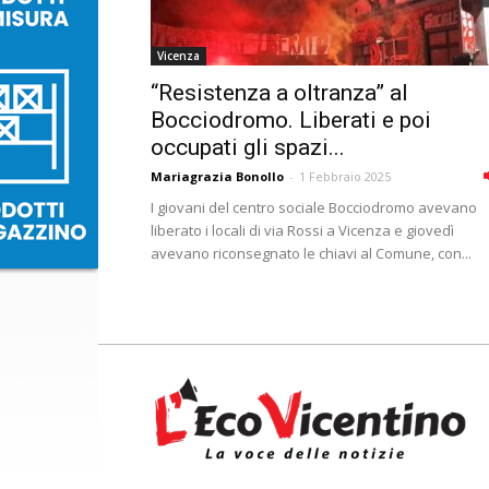
Vicenza
“Resistenza a oltranza” al
Bocciodromo. Liberati e poi
occupati gli spazi...
Mariagrazia Bonollo
-
1 Febbraio 2025
I giovani del centro sociale Bocciodromo avevano
liberato i locali di via Rossi a Vicenza e giovedì
avevano riconsegnato le chiavi al Comune, con...