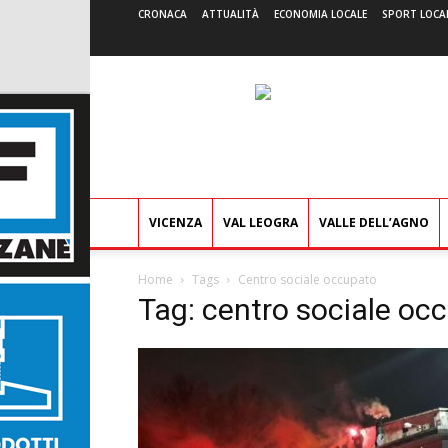
CRONACA
ATTUALITÀ
ECONOMIA LOCALE
SPORT LOCA
VICENZA
VAL LEOGRA
VALLE DELL’AGNO
Home
Tags
Centro sociale occupato
Tag: centro sociale oc