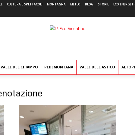
LE
CULTURA E SPETTACOLI
MONTAGNA
METEO
BLOG
STORIE
ECO ENERGETI
L'Eco
Vicentino
VALLE DEL CHIAMPO
PEDEMONTANA
VALLE DELL’ASTICO
ALTOP
renotazione