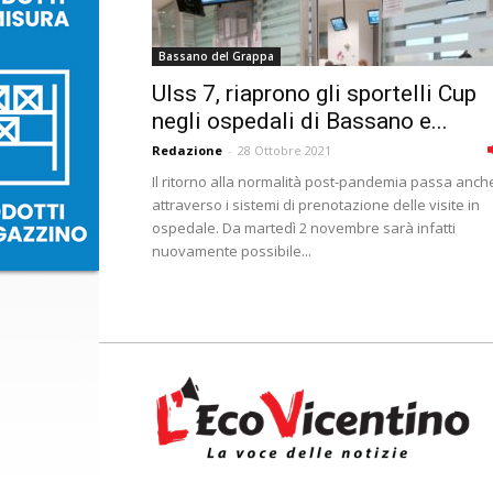
Bassano del Grappa
Ulss 7, riaprono gli sportelli Cup
negli ospedali di Bassano e...
Redazione
-
28 Ottobre 2021
Il ritorno alla normalità post-pandemia passa anch
attraverso i sistemi di prenotazione delle visite in
ospedale. Da martedì 2 novembre sarà infatti
nuovamente possibile...