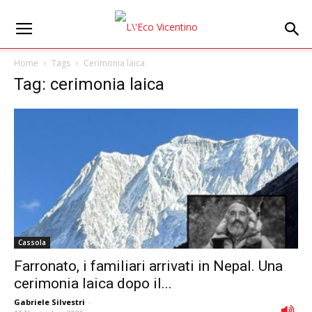
Home
Tags
Cerimonia laica
Tag: cerimonia laica
Cassola
Farronato, i familiari arrivati in Nepal. Una
cerimonia laica dopo il...
Gabriele Silvestri
-