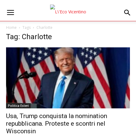
Home
Tags
Charlotte
Tag: Charlotte
Politica Esteri
Usa, Trump conquista la nomination
repubblicana. Proteste e scontri nel
Wisconsin