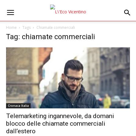
Home
Tags
Chiamate commerciali
Tag: chiamate commerciali
Cronaca Italia
Telemarketing ingannevole, da domani
blocco delle chiamate commerciali
dall’estero