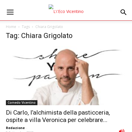
Home
Tags
Chiara Grigolato
Tag: Chiara Grigolato
Cornedo Vicentino
Di Carlo, l’alchimista della pasticceria,
ospite a villa Veronica per celebrare...
Redazione
-