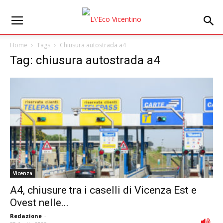
Home
Tags
Chiusura autostrada a4
Tag: chiusura autostrada a4
Vicenza
A4, chiusure tra i caselli di Vicenza Est e
Ovest nelle...
Redazione
-