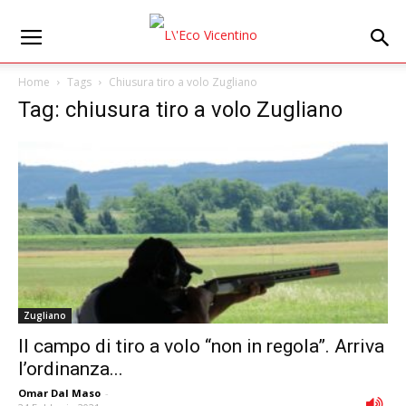
Home
Tags
Chiusura tiro a volo Zugliano
Tag: chiusura tiro a volo Zugliano
Zugliano
Il campo di tiro a volo “non in regola”. Arriva
l’ordinanza...
Omar Dal Maso
-