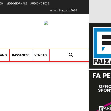
CO
VIDEOGIORNALE
AUDIONOTIZIE
sabato 8 agosto 2026
IANO
BASSANESE
VENETO