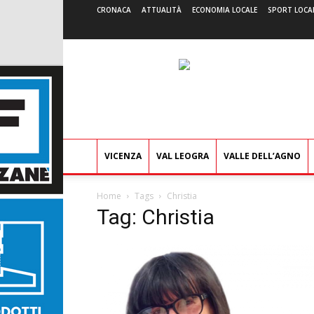
CRONACA
ATTUALITÀ
ECONOMIA LOCALE
SPORT LOCA
VICENZA
VAL LEOGRA
VALLE DELL’AGNO
Home
Tags
Christia
Tag: Christia