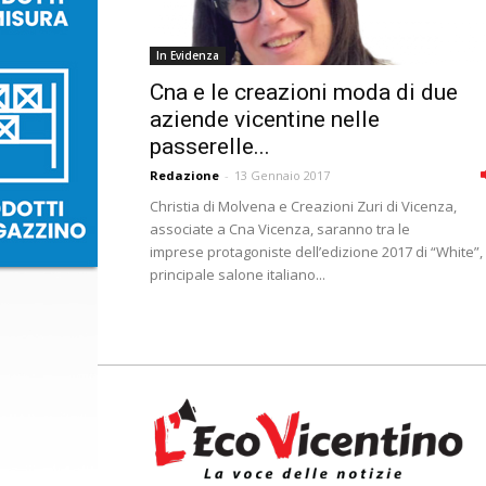
In Evidenza
Cna e le creazioni moda di due
aziende vicentine nelle
passerelle...
Redazione
-
13 Gennaio 2017
Christia di Molvena e Creazioni Zuri di Vicenza,
associate a Cna Vicenza, saranno tra le
imprese protagoniste dell’edizione 2017 di “White”, 
principale salone italiano...