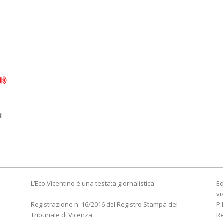
il
L’Eco Vicentino è una testata giornalistica
Ed
vi
Registrazione n. 16/2016 del Registro Stampa del
P.
Tribunale di Vicenza
R