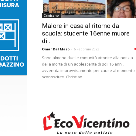
Camisano
Malore in casa al ritorno da
scuola: studente 16enne muore
di...
Omar Dal Maso
-
6 Febbraio 2023
Sono almeno due le comunità attonite alla notizia
della morte di un adolescente di soli 16 anni,
avvenuta improvvisamente per cause al momento
sconosciute. Christian...