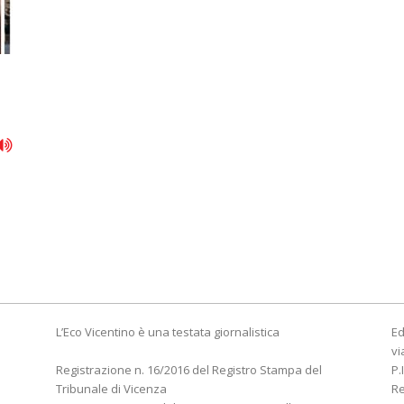
L’Eco Vicentino è una testata giornalistica
Ed
vi
Registrazione n. 16/2016 del Registro Stampa del
P.
Tribunale di Vicenza
R