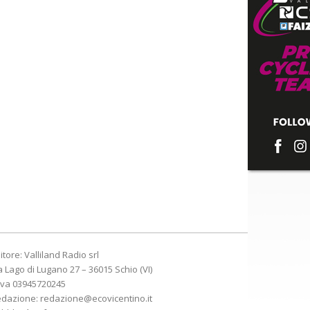
itore: Valliland Radio srl
a Lago di Lugano 27 – 36015 Schio (VI)
Iva 03945720245
edazione:
redazione@ecovicentino.it