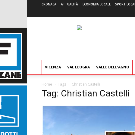
CRONACA
ATTUALITÀ
ECONOMIA LOCALE
SPORT LOCA
VICENZA
VAL LEOGRA
VALLE DELL’AGNO
Home
Tags
Christian Castelli
Tag: Christian Castelli