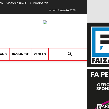
CO
VIDEOGIORNALE
AUDIONOTIZIE
sabato 8 agosto 2026
IANO
BASSANESE
VENETO