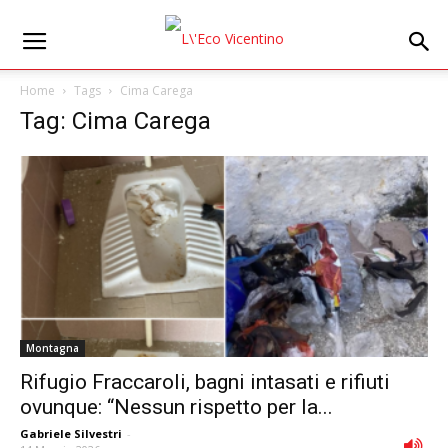
Home
Tags
Cima Carega
Tag: Cima Carega
Montagna
Rifugio Fraccaroli, bagni intasati e rifiuti
ovunque: “Nessun rispetto per la...
Gabriele Silvestri
-