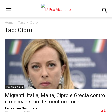
Home
Tags
Cipro
Tag: Cipro
Politica Italia
Migranti: Italia, Malta, Cipro e Grecia contro
il meccanismo dei ricollocamenti
Redazione Nazionale
-