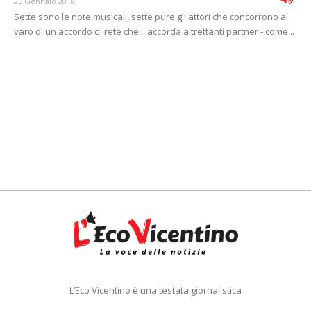
25 Gennaio 2018
Sette sono le note musicali, sette pure gli attori che concorrono al
varo di un accordo di rete che... accorda altrettanti partner - come...
L’Eco Vicentino è una testata giornalistica