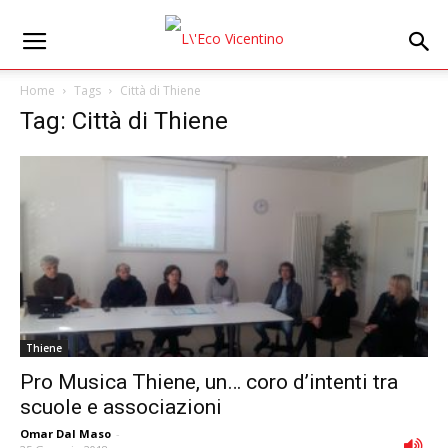
Home
Tags
Città di Thiene
Tag: Città di Thiene
Thiene
Pro Musica Thiene, un… coro d’intenti tra
scuole e associazioni
Omar Dal Maso
-