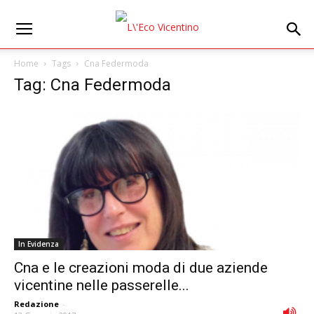
Home
Tags
Cna Federmoda
Tag: Cna Federmoda
In Evidenza
Cna e le creazioni moda di due aziende
vicentine nelle passerelle...
Redazione
-