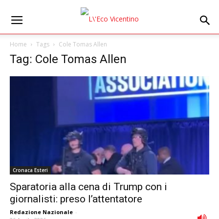
Home
Tags
Cole Tomas Allen
Tag: Cole Tomas Allen
Cronaca Esteri
Sparatoria alla cena di Trump con i
giornalisti: preso l’attentatore
Redazione Nazionale
-