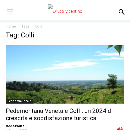
Home
Tags
Colli
Tag: Colli
Economia locale
Pedemontana Veneta e Colli: un 2024 di
crescita e soddisfazione turistica
Redazione
-