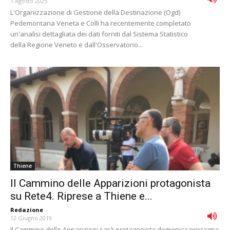
1 Agosto 2025
L'Organizzazione di Gestione della Destinazione (Ogd)
Pedemontana Veneta e Colli ha recentemente completato
un'analisi dettagliata dei dati forniti dal Sistema Statistico
della Regione Veneto e dall'Osservatorio...
Thiene
Il Cammino delle Apparizioni protagonista
su Rete4. Riprese a Thiene e...
Redazione
-
12 Giugno 2019
Il Cammino delle Apparizioni sarà protagonista domenica prossima