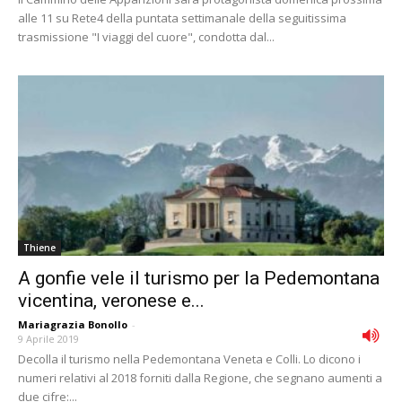
alle 11 su Rete4 della puntata settimanale della seguitissima
trasmissione "I viaggi del cuore", condotta dal...
Thiene
A gonfie vele il turismo per la Pedemontana
vicentina, veronese e...
Mariagrazia Bonollo
-
9 Aprile 2019
Decolla il turismo nella Pedemontana Veneta e Colli. Lo dicono i
numeri relativi al 2018 forniti dalla Regione, che segnano aumenti a
due cifre:...