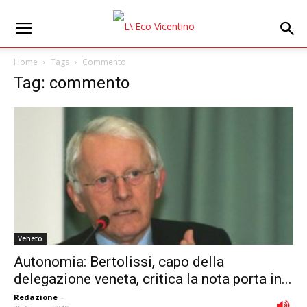
Home
Tags
Commento
Tag: commento
Veneto
Autonomia: Bertolissi, capo della
delegazione veneta, critica la nota porta in...
Redazione
-