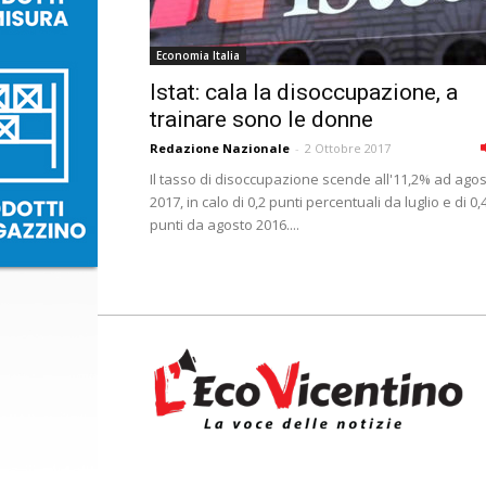
Economia Italia
Istat: cala la disoccupazione, a
trainare sono le donne
Redazione Nazionale
-
2 Ottobre 2017
Il tasso di disoccupazione scende all'11,2% ad ago
2017, in calo di 0,2 punti percentuali da luglio e di 0,
punti da agosto 2016....