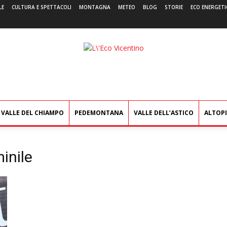
LE
CULTURA E SPETTACOLI
MONTAGNA
METEO
BLOG
STORIE
ECO ENERGETI
L'Eco
Vicentino
VALLE DEL CHIAMPO
PEDEMONTANA
VALLE DELL’ASTICO
ALTOP
inile