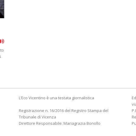
sto
4
L’Eco Vicentino è una testata giornalistica
Ed
vi
Registrazione n. 16/2016 del Registro Stampa del
P.
Tribunale di Vicenza
R
Direttore Responsabile: Mariagrazia Bonollo
Pu