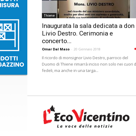
Thiene
Inaugurata la sala dedicata a don
Livio Destro. Cerimonia e
concerto...
Omar Dal Maso
-
20 Gennaio 2018
Il ricordo di monsignor Livio Destro, parroco del
Duomo di Thiene rimarrà inciso non solo nei cuori d
fedeli, ma anche in una targa...