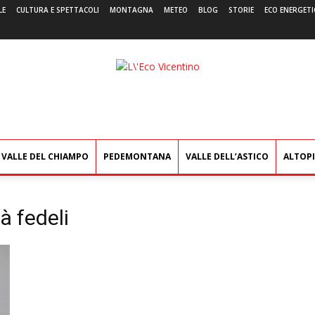
LE
CULTURA E SPETTACOLI
MONTAGNA
METEO
BLOG
STORIE
ECO ENERGETI
L'Eco
Vicentino
VALLE DEL CHIAMPO
PEDEMONTANA
VALLE DELL’ASTICO
ALTOP
à fedeli