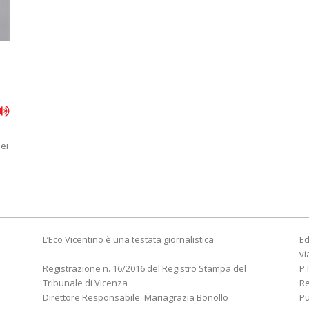
ei
L’Eco Vicentino è una testata giornalistica
Ed
vi
Registrazione n. 16/2016 del Registro Stampa del
P.
Tribunale di Vicenza
R
Direttore Responsabile: Mariagrazia Bonollo
Pu