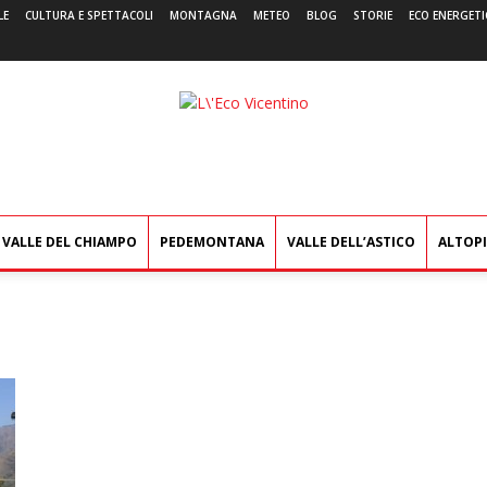
LE
CULTURA E SPETTACOLI
MONTAGNA
METEO
BLOG
STORIE
ECO ENERGETI
L'Eco
Vicentino
VALLE DEL CHIAMPO
PEDEMONTANA
VALLE DELL’ASTICO
ALTOP
i