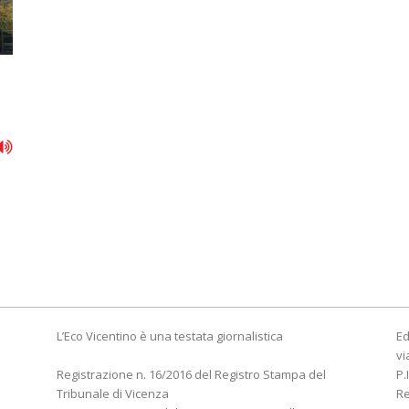
L’Eco Vicentino è una testata giornalistica
Ed
vi
Registrazione n. 16/2016 del Registro Stampa del
P.
Tribunale di Vicenza
R