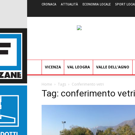
CRONACA
ATTUALITÀ
ECONOMIA LOCALE
SPORT LOCA
VICENZA
VAL LEOGRA
VALLE DELL’AGNO
Home
Tags
Conferimento vetri
Tag: conferimento vetr