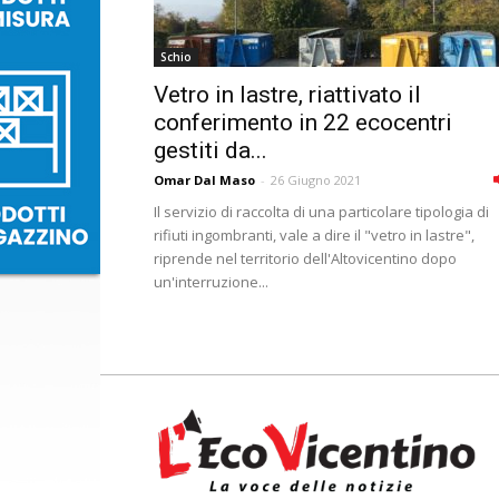
Schio
Vetro in lastre, riattivato il
conferimento in 22 ecocentri
gestiti da...
Omar Dal Maso
-
26 Giugno 2021
Il servizio di raccolta di una particolare tipologia di
rifiuti ingombranti, vale a dire il "vetro in lastre",
riprende nel territorio dell'Altovicentino dopo
un'interruzione...