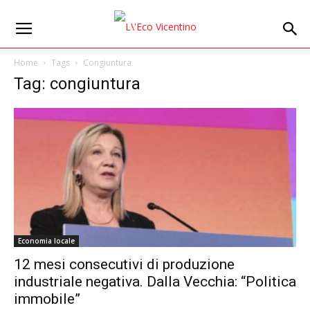
Home
Tags
Congiuntura
Tag: congiuntura
Economia locale
12 mesi consecutivi di produzione
industriale negativa. Dalla Vecchia: “Politica
immobile”