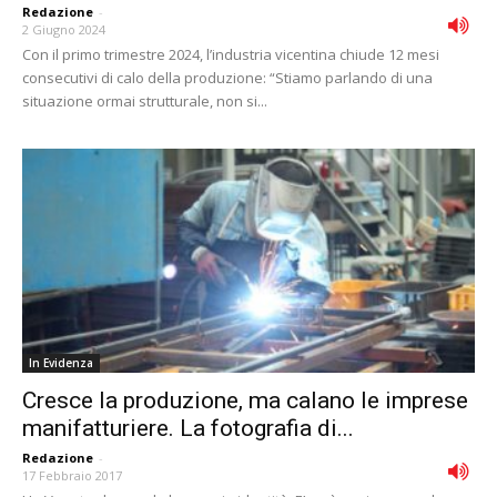
Redazione
-
2 Giugno 2024
Con il primo trimestre 2024, l’industria vicentina chiude 12 mesi
consecutivi di calo della produzione: “Stiamo parlando di una
situazione ormai strutturale, non si...
In Evidenza
Cresce la produzione, ma calano le imprese
manifatturiere. La fotografia di...
Redazione
-
17 Febbraio 2017