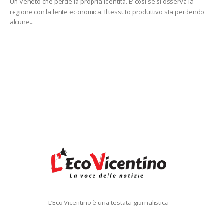
Un Veneto che perde la propria identità. E’ così se si osserva la
regione con la lente economica. Il tessuto produttivo sta perdendo
alcune...
L’Eco Vicentino è una testata giornalistica