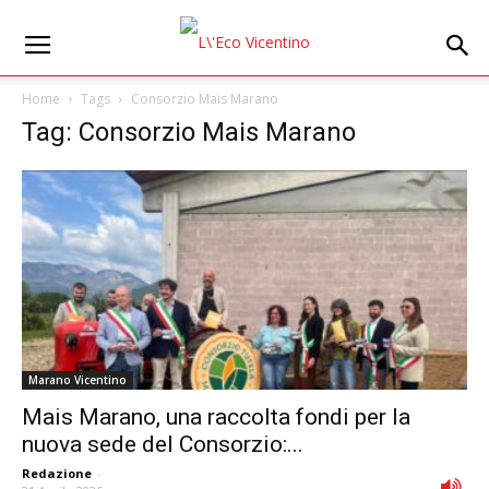
Home
Tags
Consorzio Mais Marano
Tag: Consorzio Mais Marano
Marano Vicentino
Mais Marano, una raccolta fondi per la
nuova sede del Consorzio:...
Redazione
-