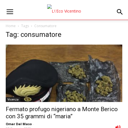
Home
Tags
Consumatore
Tag: consumatore
Vicenza
Fermato profugo nigeriano a Monte Berico
con 35 grammi di “maria”
Omar Dal Maso
-