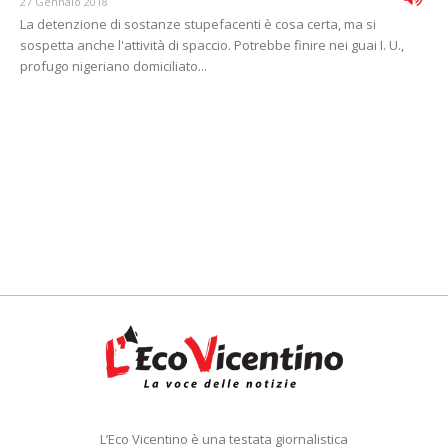
27 Gennaio 2018
La detenzione di sostanze stupefacenti è cosa certa, ma si
sospetta anche l'attività di spaccio. Potrebbe finire nei guai I. U.,
profugo nigeriano domiciliato...
L’Eco Vicentino è una testata giornalistica