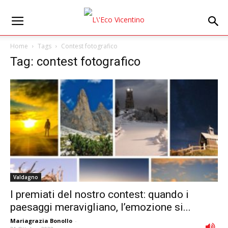
Home
Tags
Contest fotografico
Tag: contest fotografico
Valdagno
I premiati del nostro contest: quando i
paesaggi meravigliano, l’emozione si...
Mariagrazia Bonollo
-