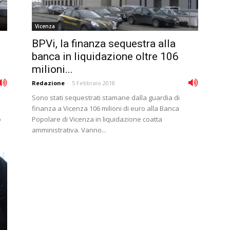
Vicenza
BPVi, la finanza sequestra alla
banca in liquidazione oltre 106
milioni...
Redazione
-
5 Febbraio 2018
Sono stati sequestrati stamane dalla guardia di
finanza a Vicenza 106 milioni di euro alla Banca
o
Popolare di Vicenza in liquidazione coatta
amministrativa. Vanno...