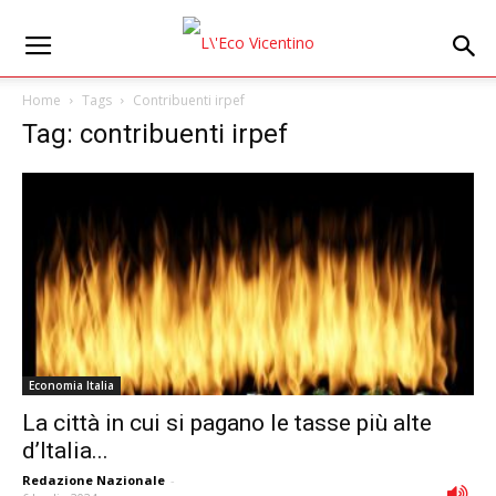
Home
Tags
Contribuenti irpef
Tag: contribuenti irpef
Economia Italia
La città in cui si pagano le tasse più alte
d’Italia...
Redazione Nazionale
-