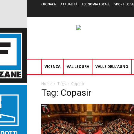
CRONACA
ATTUALITÀ
ECONOMIA LOCALE
SPORT LOCA
VICENZA
VAL LEOGRA
VALLE DELL’AGNO
Home
Tags
Copasir
Tag: Copasir