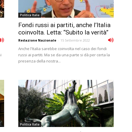
Politica Italia
Fondi russi ai partiti, anche l’Italia
coinvolta. Letta: “Subito la verità”
Redazione Nazionale
-
15 Settembre 2022
Anche l'Italia sarebbe coinvolta nel caso dei fondi
i
russi ai partiti. Ma se da una parte si dà per certa la
presenza della nostra...
Politica Italia