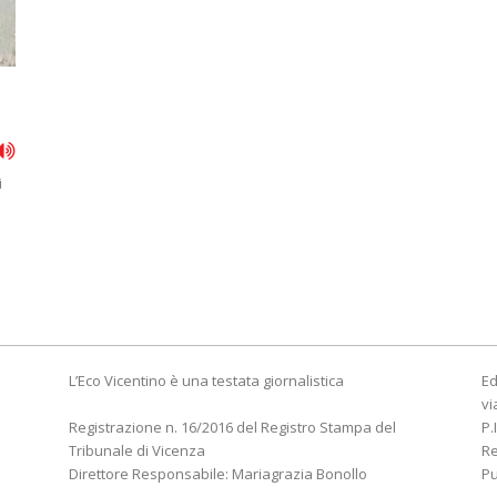
n
i
L’Eco Vicentino è una testata giornalistica
Ed
vi
Registrazione n. 16/2016 del Registro Stampa del
P.
Tribunale di Vicenza
R
Direttore Responsabile: Mariagrazia Bonollo
Pu