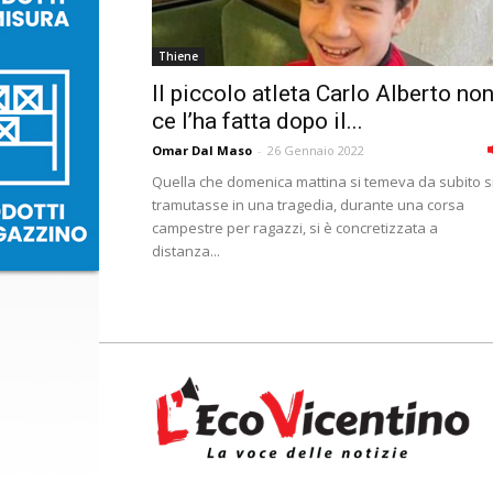
Thiene
Il piccolo atleta Carlo Alberto no
ce l’ha fatta dopo il...
Omar Dal Maso
-
26 Gennaio 2022
Quella che domenica mattina si temeva da subito s
tramutasse in una tragedia, durante una corsa
campestre per ragazzi, si è concretizzata a
distanza...