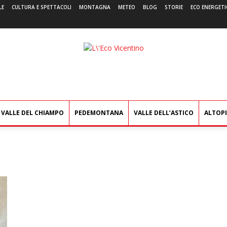
LE
CULTURA E SPETTACOLI
MONTAGNA
METEO
BLOG
STORIE
ECO ENERGETI
L'Eco
Vicentino
VALLE DEL CHIAMPO
PEDEMONTANA
VALLE DELL’ASTICO
ALTOP