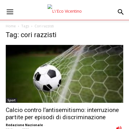
Home
Tags
Cori razzisti
Tag: cori razzisti
Sport
Calcio contro l’antisemitismo: interruzione
partite per episodi di discriminazione
Redazione Nazionale
-