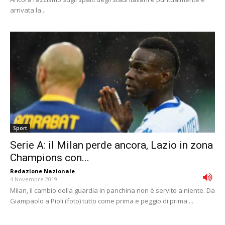
arrivata la...
Sport
Serie A: il Milan perde ancora, Lazio in zona
Champions con...
Redazione Nazionale
-
4 Novembre 2019
Milan, il cambio della guardia in panchina non è servito a niente. Da
Giampaolo a Pioli (foto) tutto come prima e peggio di prima....