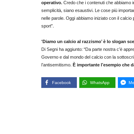
operativo.
Credo che i contenuti che abbiamo inse
semplicità, siano esaustivi. Le cose più importan
nelle parole. Oggi abbiamo iniziato con il calcio
sport”.
‘Diamo un calcio al razzismo’ è lo slogan sce
Di Segni ha aggiunto: “Da parte nostra c’è appr
Governo e dal mondo del calcio con la sottoscrizi
l’antisemitismo.
È importante l’esempio che dar
Facebook
WhatsApp
Me