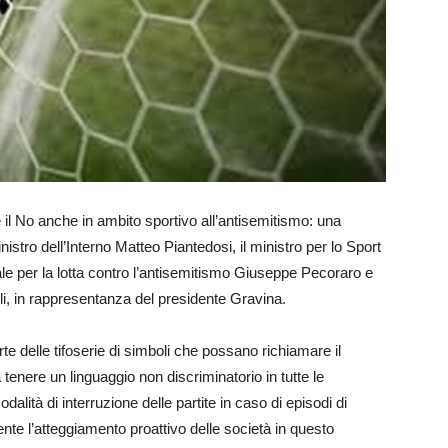
e il No anche in ambito sportivo all’antisemitismo: una
nistro dell’Interno Matteo Piantedosi, il ministro per lo Sport
ale per la lotta contro l’antisemitismo Giuseppe Pecoraro e
li, in rappresentanza del presidente Gravina.
rte delle tifoserie di simboli che possano richiamare il
tenere un linguaggio non discriminatorio in tutte le
dalità di interruzione delle partite in caso di episodi di
nte l’atteggiamento proattivo delle società in questo