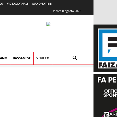
CO
VIDEOGIORNALE
AUDIONOTIZIE
sabato 8 agosto 2026
IANO
BASSANESE
VENETO