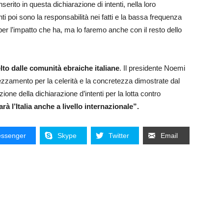
rito in questa dichiarazione di intenti, nella loro
ti poi sono la responsabilità nei fatti e la bassa frequenza
 per l’impatto che ha, ma lo faremo anche con il resto dello
lto dalle comunità ebraiche italiane
. Il presidente Noemi
ezzamento per la celerità e la concretezza dimostrate dal
one della dichiarazione d’intenti per la lotta contro
à l’Italia anche a livello internazionale”.
ssenger
Skype
Twitter
Email