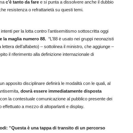
ema
c’è tanto da fare
e si punta a dissolvere anche il dubbio
e resistenza o refrattarietà su questi temi.
intenti per la lotta contro l’antisemitismo sottoscritta oggi
are la maglia numero 88.
“L’88 è usato nei gruppi neonazisti
va lettera dell’alfabeto) – sottolinea il ministro, che aggiunge –
pito il riferimento alla definizione internazionale di
un apposito disciplinare definirà le modalità con le quali, al
antisemita,
dovrà essere immediatamente disposta
 con la contestuale comunicazione al pubblico presente dei
 effettuato a mezzo di altoparlanti e display.
bodi: “Questa è una tappa di transito di un percorso