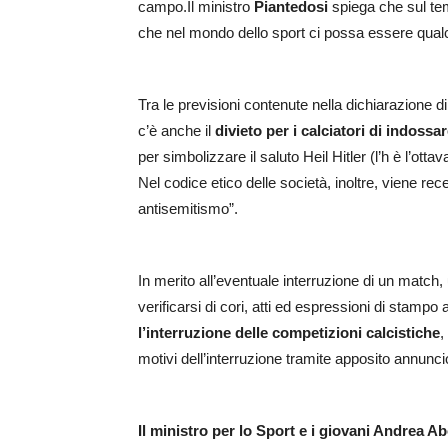
campo.Il ministro
Piantedosi
spiega che sul t
che nel mondo dello sport ci possa essere qualch
Tra le previsioni contenute nella dichiarazione di 
c’è anche il
divieto per i calciatori di indoss
per simbolizzare il saluto Heil Hitler (l’h è l’otta
Nel codice etico delle società, inoltre, viene rece
antisemitismo”.
In merito all’eventuale interruzione di un match, 
verificarsi di cori, atti ed espressioni di stampo 
l’interruzione delle competizioni calcistiche
,
motivi dell’interruzione tramite apposito annuncio
Il ministro per lo Sport e i giovani Andrea A