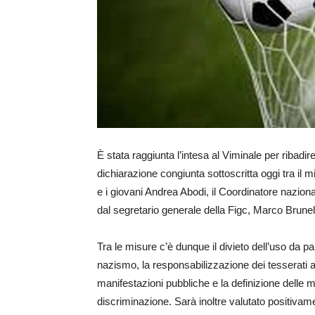
È stata raggiunta l’intesa al Viminale per ribadir
dichiarazione congiunta sottoscritta oggi tra il mi
e i giovani Andrea Abodi, il Coordinatore nazion
dal segretario generale della Figc, Marco Brunel
Tra le misure c’è dunque il divieto dell’uso da pa
nazismo, la responsabilizzazione dei tesserati a 
manifestazioni pubbliche e la definizione delle mo
discriminazione. Sarà inoltre valutato positivame