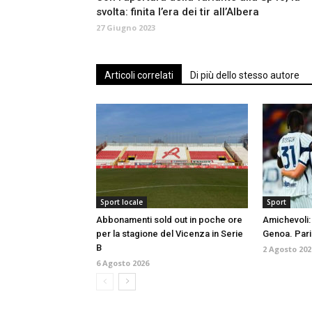
svolta: finita l’era dei tir all’Albera
27 Giugno 2023
Articoli correlati
Di più dello stesso autore
Sport locale
Sport
Abbonamenti sold out in poche ore
Amichevoli: 
per la stagione del Vicenza in Serie
Genoa. Pari 
B
2 Agosto 202
6 Agosto 2026