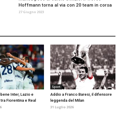
Hoffmann torna al via con 20 team in corsa
27 Giugno 2023
Sport
bene Inter, Lazio e
Addio a Franco Baresi, il difensore
tra Fiorentina e Real
leggenda del Milan
6
31 Luglio 2026