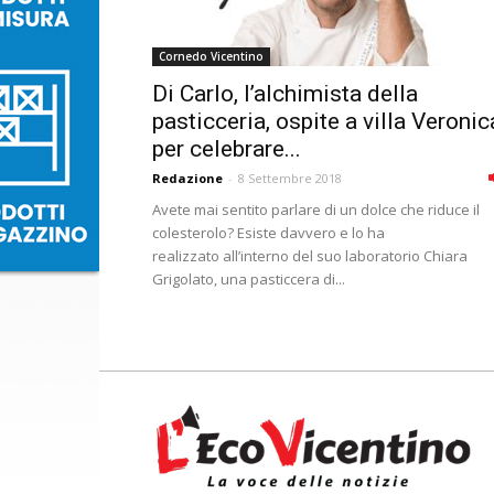
Cornedo Vicentino
Di Carlo, l’alchimista della
pasticceria, ospite a villa Veronic
per celebrare...
Redazione
-
8 Settembre 2018
Avete mai sentito parlare di un dolce che riduce il
colesterolo? Esiste davvero e lo ha
realizzato all’interno del suo laboratorio Chiara
Grigolato, una pasticcera di...