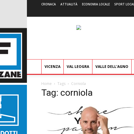
CRONACA
ATTUALITÀ
ECONOMIA LOCALE
SPORT LOCA
VICENZA
VAL LEOGRA
VALLE DELL’AGNO
Home
Tags
Corniola
Tag: corniola