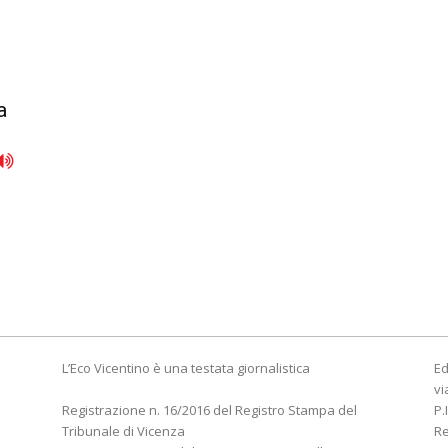
a
L’Eco Vicentino è una testata giornalistica
Ed
vi
Registrazione n. 16/2016 del Registro Stampa del
P.
Tribunale di Vicenza
R