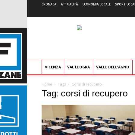
CRONACA
ATTUALITÀ
ECONOMIA LOCALE
SPORT LOCA
VICENZA
VAL LEOGRA
VALLE DELL’AGNO
Home
Tags
Corsi di recupero
Tag: corsi di recupero