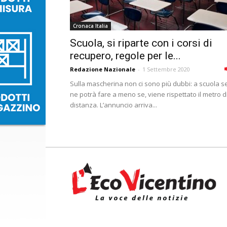
Cronaca Italia
Scuola, si riparte con i corsi di
recupero, regole per le...
Redazione Nazionale
-
1 Settembre 2020
Sulla mascherina non ci sono più dubbi: a scuola s
ne potrà fare a meno se, viene rispettato il metro d
distanza. L’annuncio arriva...