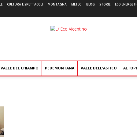
LE
CULTURA E SPETTACOLI
MONTAGNA
METEO
BLOG
STORIE
ECO ENERGETI
L'Eco
Vicentino
VALLE DEL CHIAMPO
PEDEMONTANA
VALLE DELL’ASTICO
ALTOP