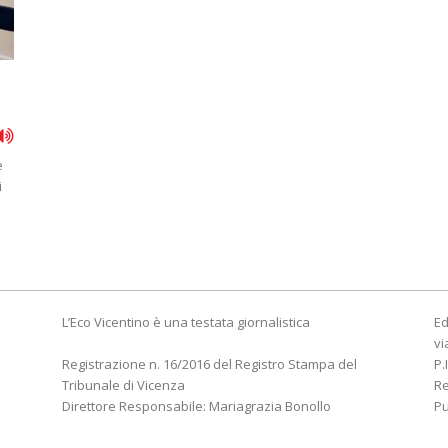
e
i
L’Eco Vicentino è una testata giornalistica
Ed
vi
Registrazione n. 16/2016 del Registro Stampa del
P.
Tribunale di Vicenza
R
Direttore Responsabile: Mariagrazia Bonollo
Pu