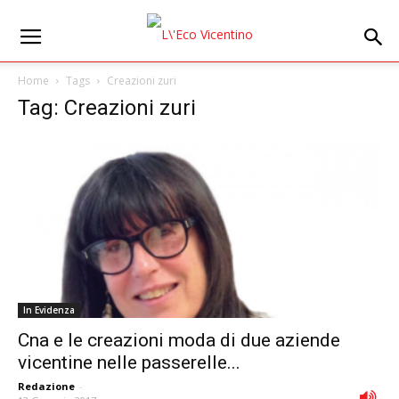
Home
Tags
Creazioni zuri
Tag: Creazioni zuri
In Evidenza
Cna e le creazioni moda di due aziende
vicentine nelle passerelle...
Redazione
-