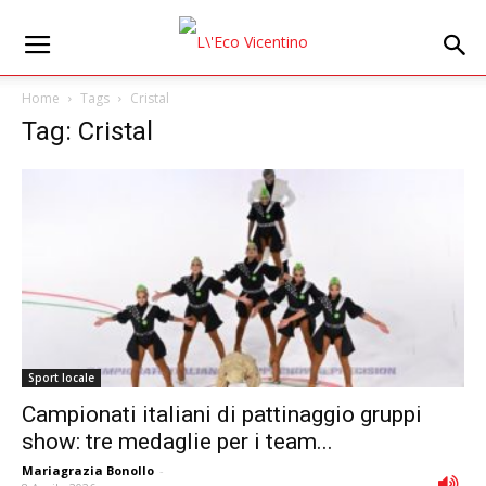
Home
Tags
Cristal
Tag: Cristal
Sport locale
Campionati italiani di pattinaggio gruppi
show: tre medaglie per i team...
Mariagrazia Bonollo
-