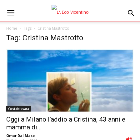
Home
Tags
Cristina Mastrotto
Tag: Cristina Mastrotto
Costabissara
Oggi a Milano l’addio a Cristina, 43 anni e
mamma di...
Omar Dal Maso
-