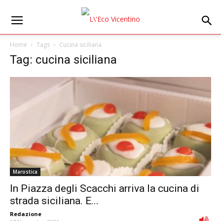
Home
Tags
Cucina siciliana
Tag: cucina siciliana
Marostica
In Piazza degli Scacchi arriva la cucina di
strada siciliana. E...
Redazione
-