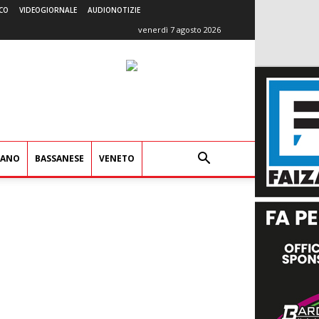
CO
VIDEOGIORNALE
AUDIONOTIZIE
venerdì 7 agosto 2026
IANO
BASSANESE
VENETO