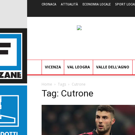
CRONACA
ATTUALITÀ
ECONOMIA LOCALE
SPORT LOCA
VICENZA
VAL LEOGRA
VALLE DELL’AGNO
Home
Tags
Cutrone
Tag: Cutrone