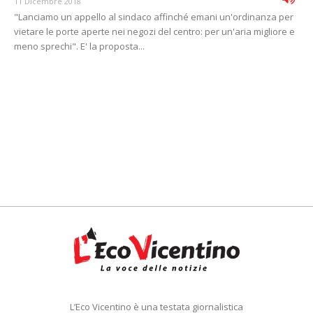
11 Dicembre 2018
"Lanciamo un appello al sindaco affinché emani un'ordinanza per
vietare le porte aperte nei negozi del centro: per un'aria migliore e
meno sprechi". E' la proposta...
L’Eco Vicentino è una testata giornalistica