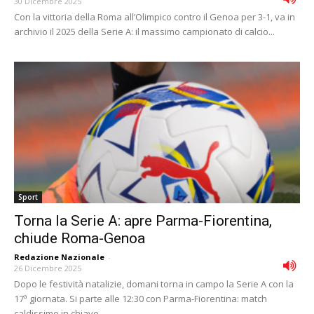
30 Dicembre 2025
Con la vittoria della Roma all’Olimpico contro il Genoa per 3-1, va in
archivio il 2025 della Serie A: il massimo campionato di calcio...
Sport
Torna la Serie A: apre Parma-Fiorentina,
chiude Roma-Genoa
Redazione Nazionale
-
26 Dicembre 2025
Dopo le festività natalizie, domani torna in campo la Serie A con la
17ª giornata. Si parte alle 12:30 con Parma-Fiorentina: match
caldissimo in chiave...