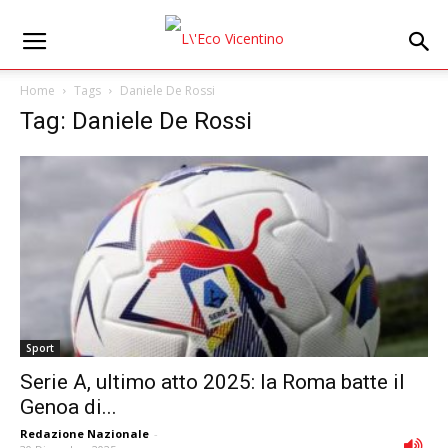
Home
Tags
Daniele De Rossi
Tag: Daniele De Rossi
Sport
Serie A, ultimo atto 2025: la Roma batte il
Genoa di...
Redazione Nazionale
-