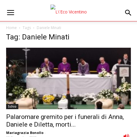
Home
Tags
Daniele Minati
Tag: Daniele Minati
Schio
Palaromare gremito per i funerali di Anna,
Daniele e Diletta, morti...
Mariagrazia Bonollo
-