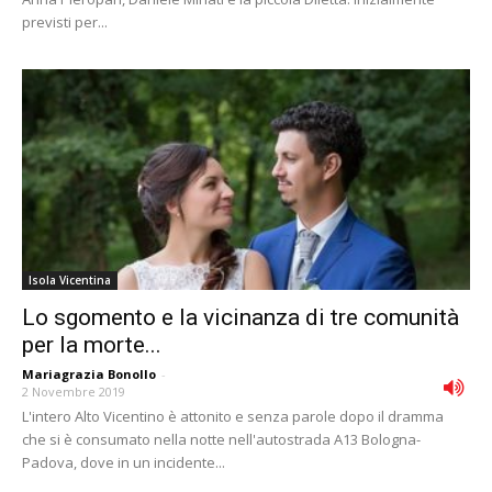
previsti per...
Isola Vicentina
Lo sgomento e la vicinanza di tre comunità
per la morte...
Mariagrazia Bonollo
-
2 Novembre 2019
L'intero Alto Vicentino è attonito e senza parole dopo il dramma
che si è consumato nella notte nell'autostrada A13 Bologna-
Padova, dove in un incidente...