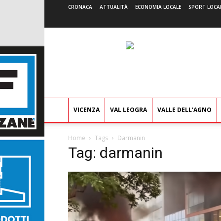
CRONACA
ATTUALITÀ
ECONOMIA LOCALE
SPORT LOCA
VICENZA
VAL LEOGRA
VALLE DELL’AGNO
Home
Tags
Darmanin
Tag: darmanin