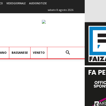
CO
VIDEOGIORNALE
AUDIONOTIZIE
sabato 8 agosto 2026
IANO
BASSANESE
VENETO