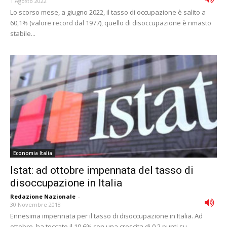
1 Agosto 2022
Lo scorso mese, a giugno 2022, il tasso di occupazione è salito a
60,1% (valore record dal 1977), quello di disoccupazione è rimasto
stabile...
Economia Italia
Istat: ad ottobre impennata del tasso di
disoccupazione in Italia
Redazione Nazionale
-
30 Novembre 2018
Ennesima impennata per il tasso di disoccupazione in Italia. Ad
ottobre, ha toccato il 10,6% con una crescita di 0,2 punti su