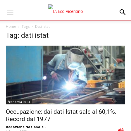
Home
Tags
Dati istat
Tag: dati istat
Economia Italia
Occupazione: dai dati Istat sale al 60,1%.
Record dal 1977
Redazione Nazionale
-