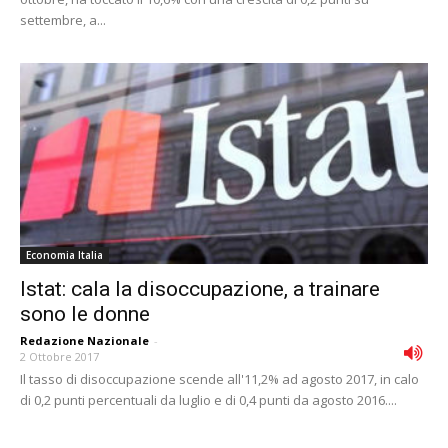
settembre, a...
Economia Italia
Istat: cala la disoccupazione, a trainare
sono le donne
Redazione Nazionale
-
2 Ottobre 2017
Il tasso di disoccupazione scende all'11,2% ad agosto 2017, in calo
di 0,2 punti percentuali da luglio e di 0,4 punti da agosto 2016....