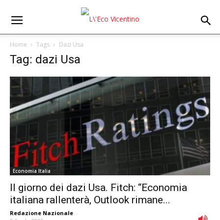
Home
Tags
Dazi Usa
Tag: dazi Usa
Economia Italia
Il giorno dei dazi Usa. Fitch: “Economia
italiana rallenterà, Outlook rimane...
Redazione Nazionale
-