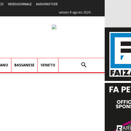
CO
VIDEOGIORNALE
AUDIONOTIZIE
sabato 8 agosto 2026
IANO
BASSANESE
VENETO