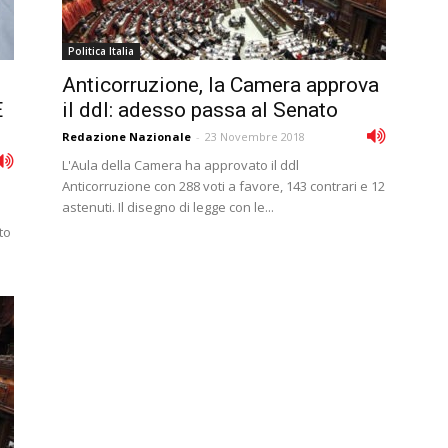
Politica Italia
Anticorruzione, la Camera approva
È
il ddl: adesso passa al Senato
Redazione Nazionale
-
23 Novembre 2018
L'Aula della Camera ha approvato il ddl
Anticorruzione con 288 voti a favore, 143 contrari e 12
astenuti. Il disegno di legge con le...
to