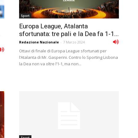
Sport
Europa League, Atalanta
a
sfortunata: tre pali e la Dea fa 1-1...
Redazione Nazionale
-
7 Marzo 2024
Ottavi di finale di Europa League sfortunati per
l’Atalanta di Mr. Gasperini. Contro lo Sporting Lisbona
la Dea non va oltre l’1-1, ma non...
Sport