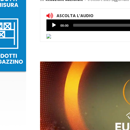
ASCOLTA L'AUDIO
Lettore
00:00
Audio