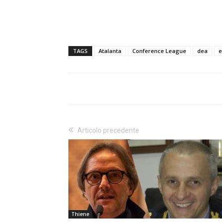
TAGS
Atalanta
Conference League
dea
e
Articolo precedente
Thiene