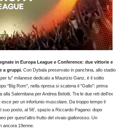
pegnate in Europa League e Conference: due vittorie e
e a gruppi.
Con Dybala preservato in panchina, allo stadio
r lu” milanese dedicato a Maurizio Ganz, è il solito
“Big Rom”, nella ripresa si scatena il “Gallo”: prima
alla Salernitana per Andrea Belotti. Tra le due reti dell’ex
poi esce per un infortunio muscolare. Da troppo tempo il
. Al suo posto, al 56′, spazio a Riccardo Pagano: dopo
eo per quest’altro frutto del vivaio giallorosso. Un
on ancora 19enne.