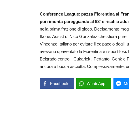
Conference League
:
pazza Fiorentina al Fran
poi rimonta pareggiando al 93′ e rischia addir
nella prima frazione di gioco. Decisamente meg
Ikone. Assist di Nico Gonzalez che sfiora pure i
Vincenzo Italiano per evitare il colpaccio degli 
avevano spaventato la Fiorentina e i suoi tifosi.
Belgrado contro il Cukaricki. Pertanto: Genk e F
ancora a bocca asciutta. Complessivamente, un 
Facebook
WhatsApp
Me