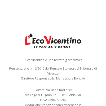
L’Eco Vicentino è una testata giornalistica
Registrazione n. 16/2016 del Registro Stampa del Tribunale di
Vicenza
Direttore Responsabile: Mariagrazia Bonollo
Editore: Valliland Radio srl
via Lago di Lugano 27 – 36015 Schio (VI)
P.Iva 03945720245
Redazione:
redazione@ecovicentino.it