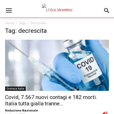
Home
Tags
Decrescita
Tag: decrescita
Cronaca Italia
Covid, 7.567 nuovi contagi e 182 morti.
Italia tutta gialla tranne...
Redazione Nazionale
-