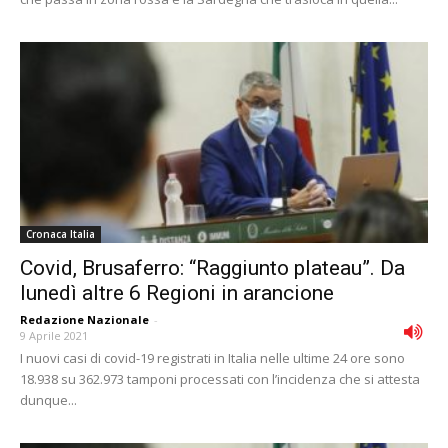
Cronaca Italia
Covid, Brusaferro: “Raggiunto plateau”. Da
lunedì altre 6 Regioni in arancione
Redazione Nazionale
-
9 Aprile 2021
I nuovi casi di covid-19 registrati in Italia nelle ultime 24 ore sono
18.938 su 362.973 tamponi processati con l’incidenza che si attesta
dunque...