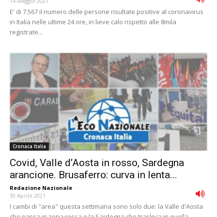
14 Maggio 2021
E' di 7.567 il numero delle persone risultate positive al coronavirus
in Italia nelle ultime 24 ore, in lieve calo rispetto alle 8mila
registrate...
Cronaca Italia
Covid, Valle d’Aosta in rosso, Sardegna
arancione. Brusaferro: curva in lenta...
Redazione Nazionale
-
30 Aprile 2021
I cambi di "area" questa settimana sono solo due: la Valle d'Aosta
che passa in zona rossa e la Sardegna che trasloca in quella...