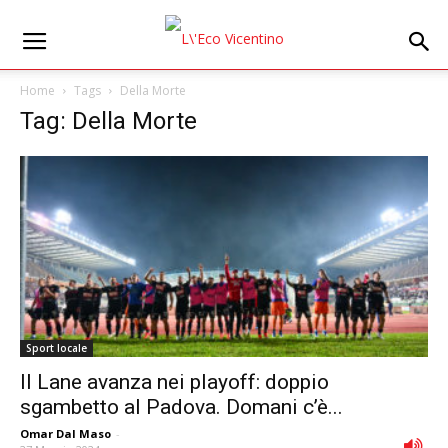
Home
Tags
Della Morte
Tag: Della Morte
Sport locale
Il Lane avanza nei playoff: doppio
sgambetto al Padova. Domani c’è...
Omar Dal Maso
-