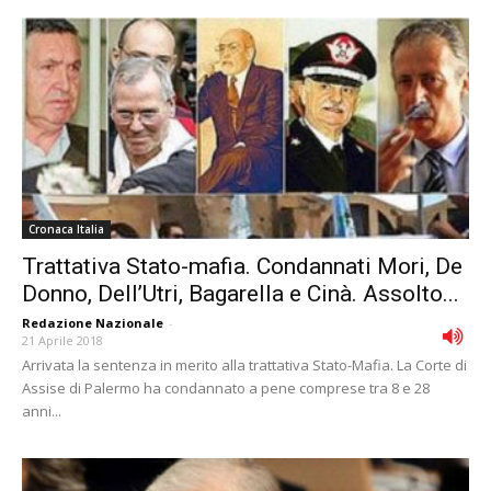
Cronaca Italia
Trattativa Stato-mafia. Condannati Mori, De
Donno, Dell’Utri, Bagarella e Cinà. Assolto...
Redazione Nazionale
-
21 Aprile 2018
Arrivata la sentenza in merito alla trattativa Stato-Mafia. La Corte di
Assise di Palermo ha condannato a pene comprese tra 8 e 28
anni...