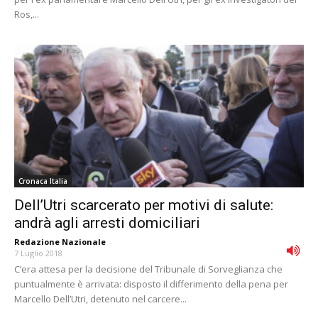
Ros,...
Cronaca Italia
Dell’Utri scarcerato per motivi di salute:
andrà agli arresti domiciliari
Redazione Nazionale
-
7 Luglio 2018
C’era attesa per la decisione del Tribunale di Sorveglianza che
puntualmente è arrivata: disposto il differimento della pena per
Marcello Dell’Utri, detenuto nel carcere...