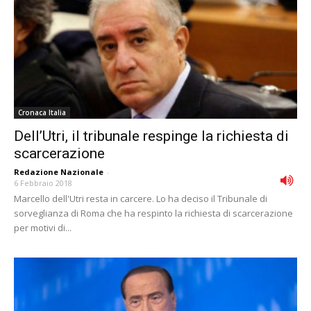
Cronaca Italia
Dell’Utri, il tribunale respinge la richiesta di
scarcerazione
Redazione Nazionale
-
6 Febbraio 2018
Marcello dell'Utri resta in carcere. Lo ha deciso il Tribunale di
sorveglianza di Roma che ha respinto la richiesta di scarcerazione
per motivi di...