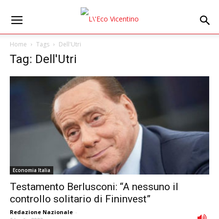
Home
Tags
Dell'Utri
Tag: Dell'Utri
Economia Italia
Testamento Berlusconi: “A nessuno il
controllo solitario di Fininvest”
Redazione Nazionale
-