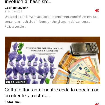
involucri di hashish:...
Gabriele Silvestri
-
11 Aprile 2026
Un coltello con lama in acciaio di 12 centimetri, nonché tre involucri
contenenti hashish. È il "bottino" che gli agenti del Consorzio
Polizia Locale...
Lugo di Vicenza
Colta in flagrante mentre cede la cocaina ad
un cliente: arrestata...
Redazione
-