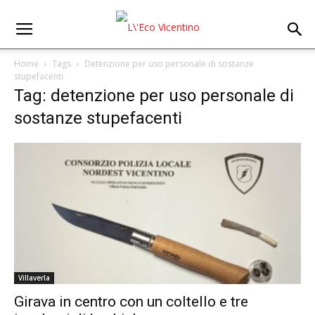
Home
Tags
Detenzione per uso personale di sostanze
stupefacenti
Tag: detenzione per uso personale di
sostanze stupefacenti
Villaverla
Girava in centro con un coltello e tre